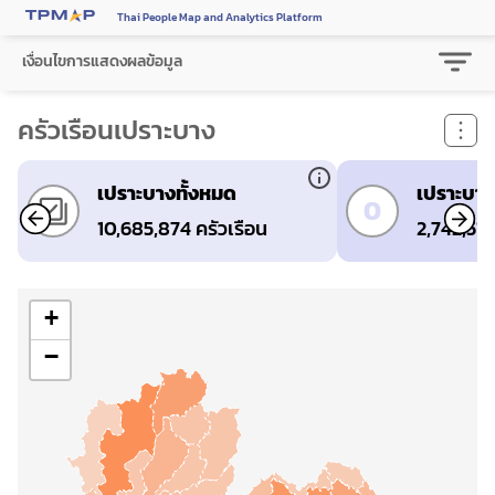
Thai People Map and Analytics Platform
เงื่อนไขการแสดงผลข้อมูล
ครัวเรือนเปราะบาง
เปราะบางทั้งหมด
เปราะบาง
0
10,685,874 ครัวเรือน
2,742,511
+
−